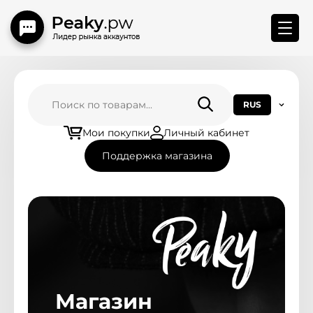
Меню магазина
RUS
Главная
Мои покупки
Личный кабинет
Поддержка магазина
Привязка БМ
Контакты
Правила Замены
Новости магазина
Магазин