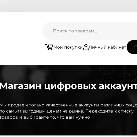
Мои покупки
Личный кабинет
П
Магазин цифровых аккаун
Мы продаем только качественные аккаунты различных соц.с
по самым выгодным ценам на рынке. Переходите к списку
товаров и выбирайте то, что вам нужно