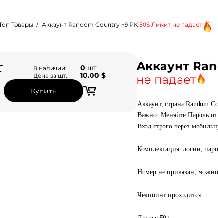
Топ Товары
Аккаунт Random Country +9 РК
50$ Лимит не падает
Аккаунт Ran
0
шт.
В наличии:
10.00 $
Цена за шт.:
не падает
Купить
Аккаунт, страна Random Co
Важно: Меняйте Пароль от
Вход строго через мобильн
Комплектация: логин, парол
Номер не привязан, можно
Чекпоинт проходится
Друзья 50+