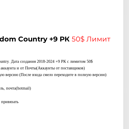
dom Country +9 РК
50$ Лимит
untry. Дата создания 2018-2024 +9 РК с лимитом 50$
 аккаунта и от Почты(Аккаунты от поставщиков)
ую версию (После входа смело переходите в полную версию)
ь, почта(hotmail)
 привязать