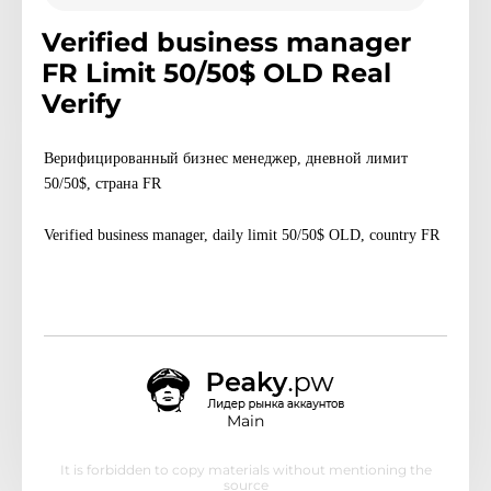
Verified business manager
FR Limit 50/50$ OLD Real
Verify
Верифицированный бизнес менеджер, дневной лимит
50/50
$, страна FR
Verified business manager, daily limit 50/50
$ OLD, country FR
Main
It is forbidden to copy materials without mentioning the
source