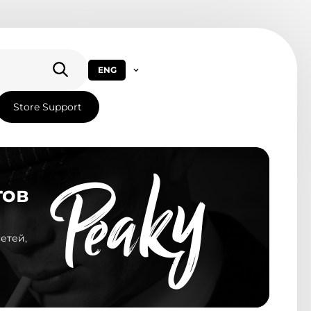
ENG
Store Support
тов
етей,