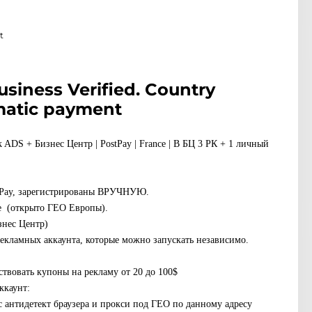
t
siness Verified. Country
matic payment
DS + Бизнес Центр | PostPay | France | В БЦ 3 РК + 1 личный
tPay, зарегистрированы ВРУЧНУЮ.
ce (открыто ГЕО Европы).
знес Центр)
екламных аккаунта, которые можно запускать независимо.
ствовать купоны на рекламу от 20 до 100$
ккаунт:
с антидетект браузера и прокси под ГЕО по данному адресу