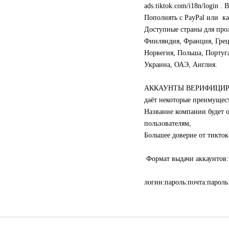
ads.tiktok.com/i18n/lo
Пополнять с PayPal или ка
Доступные страны для прол
Финляндия, Франция, Греци
Норвегия, Польша, Португ
Украина, ОАЭ, Англия.
АККАУНТЫ ВЕРИФИЦИР
даёт некоторые преимущест
Название компании будет 
пользователям,
Большее доверие от тикток
Формат выдачи аккаунтов:
логин:пароль:почта:пароль