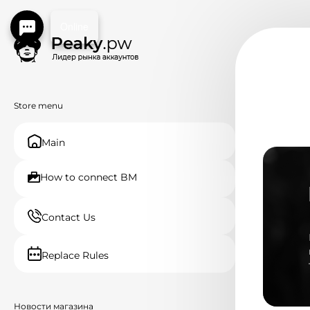
Online
Store menu
Main
How to connect BM
Contact Us
Replace Rules
Новости магазина