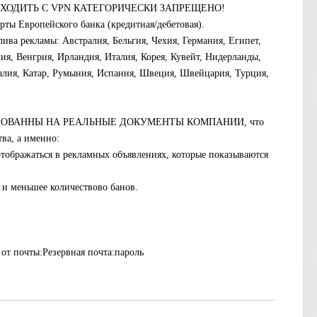
gin . ВХОДИТЬ С VPN КАТЕГОРИЧЕСКИ ЗАПРЕЩЕНО!
рты Европейского банка (кредитная/дебетовая).
ива рекламы: Австралия, Бельгия, Чехия, Германия, Египет,
я, Венгрия, Ирландия, Италия, Корея, Кувейт, Нидерланды,
алия, Катар, Румыния, Испания, Швеция, Швейцария, Турция,
ОВАННЫ НА РЕАЛЬНЫЕ ДОКУМЕНТЫ КОМПАНИИ, что
ва, а именно:
отображаться в рекламных объявлениях, которые показываются
 и меньшее количествово банов.
 от почты:Резервная почта:пароль