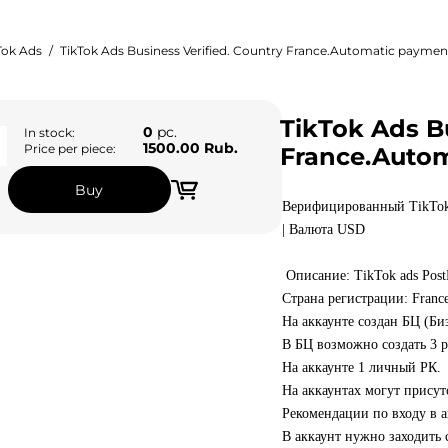
Tok Ads
TikTok Ads Business Verified. Country France.Automatic paymen
TikTok Ads Bu
0
pc.
In stock:
1500.00 Rub.
Price per piece:
France.Auto
Buy
Верифицированный TikTok A
| Валюта USD
Описание: TikTok ads Pos
Страна регистрации: Fran
На аккаунте создан БЦ (Би
В БЦ возможно создать 3 р
На аккаунте 1 личный РК.
На аккаунтах могут присут
Рекомендации по входу в а
В аккаунт нужно заходить 