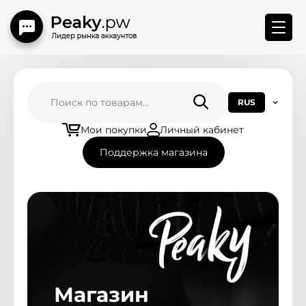
Меню магазина
RUS
Главная
Мои покупки
Личный кабинет
Поддержка магазина
Привязка БМ
Контакты
Правила Замены
Новости магазина
Магазин