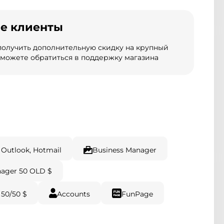
е клиенты
 получить дополнительную скидку на крупный
а можете обратиться в поддержку магазина
 Outlook, Hotmail
Business Manager
nager 50 OLD $
 50/50 $
Accounts
FunPage