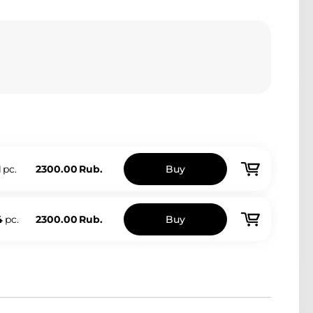
1
pc.
2300.00
Rub.
Buy
4
pc.
2300.00
Rub.
Buy