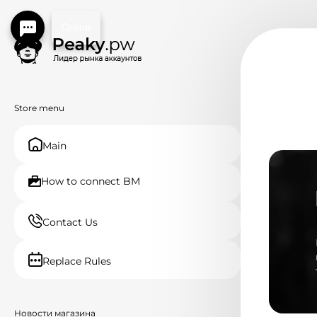
Online
Store menu
Main
How to connect BM
Contact Us
Replace Rules
Новости магазина