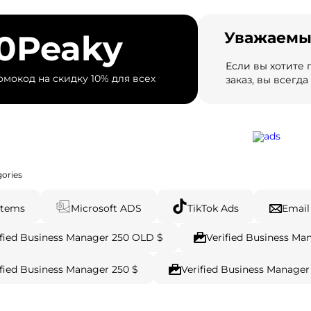
10Peaky
Уважаемы
Если вы хотите
мокод на скидку 10% для всех
заказ, вы всегд
gories
Items
Microsoft ADS
TikTok Ads
Email
ified Business Manager 250 OLD $
Verified Business Ma
ified Business Manager 250 $
Verified Business Manager