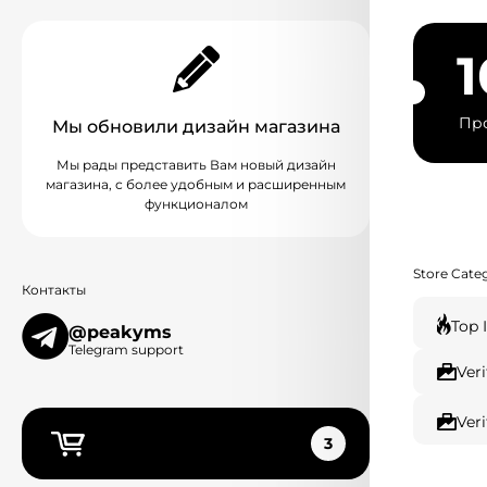
Про
Мы обновили дизайн магазина
Мы рады представить Вам новый дизайн
магазина, с более удобным и расширенным
функционалом
Store Cate
Контакты
Top 
@peakyms
Telegram support
Ver
Ver
3